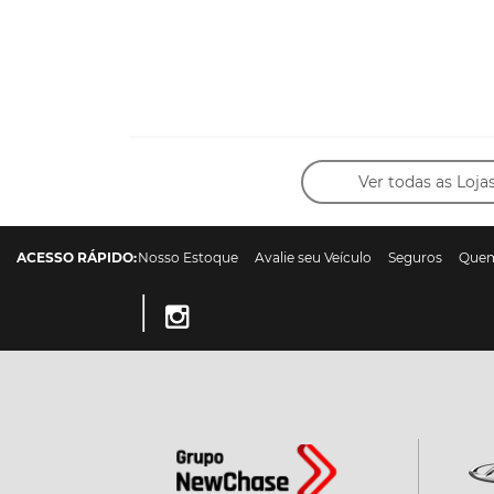
Ver todas as Loja
ACESSO RÁPIDO:
Nosso Estoque
Avalie seu Veículo
Seguros
Que