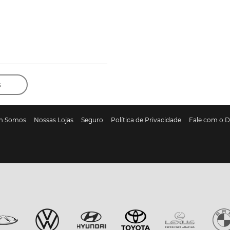
s
m Somos
Nossas Lojas
Seguro
Política de Privacidade
Fale com o 