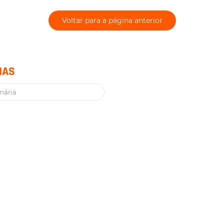
Voltar para a página anterior
IAS