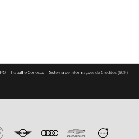
DPO
Trabalhe Conosco
Sistema de Informações de Créditos (SCR)