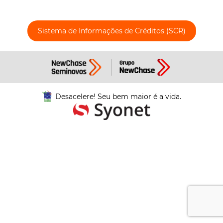
Sistema de Informações de Créditos (SCR)
Desacelere! Seu bem maior é a vida.