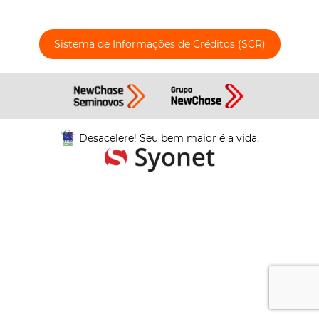
Sistema de Informações de Créditos (SCR)
Desacelere! Seu bem maior é a vida.