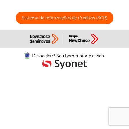
Sistema de Informações de Créditos (SCR)
Desacelere! Seu bem maior é a vida.