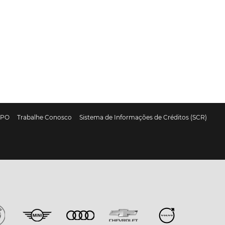
DPO
Trabalhe Conosco
Sistema de Informações de Créditos (SCR)