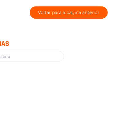
Voltar para a página anterior
IAS