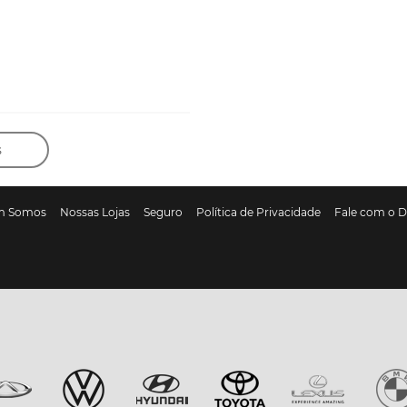
s
m Somos
Nossas Lojas
Seguro
Política de Privacidade
Fale com o 