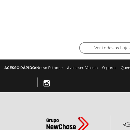
Ver todas as Loja
ACESSO RÁPIDO:
Nosso Estoque
Avalie seu Veículo
Seguros
Que