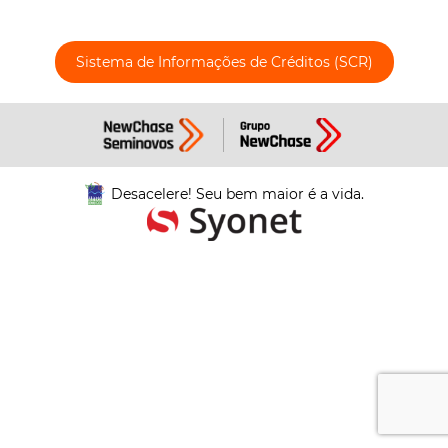
Sistema de Informações de Créditos (SCR)
Desacelere! Seu bem maior é a vida.