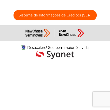
Sistema de Informações de Créditos (SCR)
Desacelere! Seu bem maior é a vida.