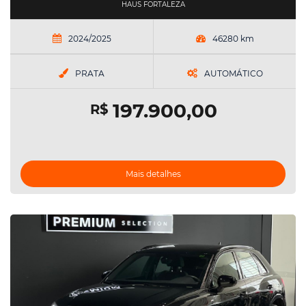
HAUS FORTALEZA
2024/2025
46280 km
PRATA
AUTOMÁTICO
197.900,00
R$
Mais detalhes