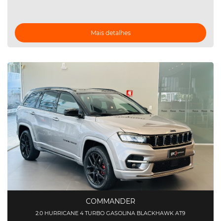
Mais detalhes
COMMANDER
2.0 HURRICANE 4 TURBO GASOLINA BLACKHAWK AT9