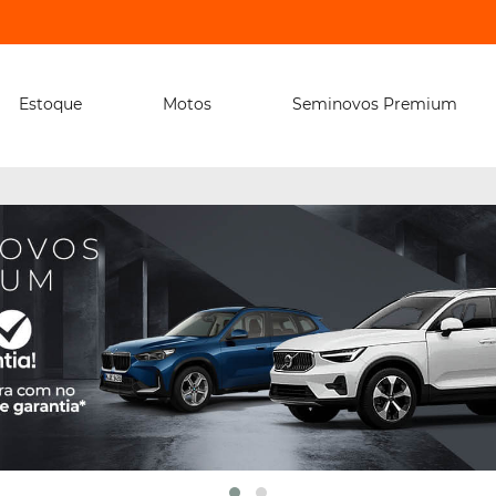
Estoque
Motos
Seminovos Premium