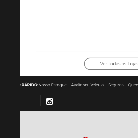
Ver todas as Loja
ACESSO RÁPIDO:
Nosso Estoque
Avalie seu Veículo
Seguros
Que