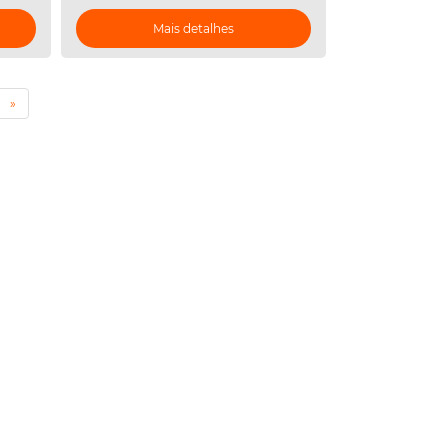
Mais detalhes
»