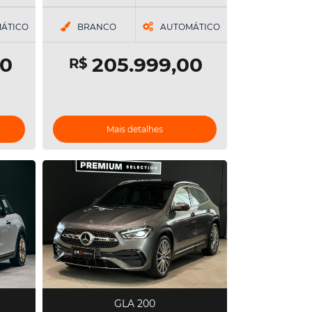
ÁTICO
BRANCO
AUTOMÁTICO
00
205.999,00
R$
Mais detalhes
GLA 200