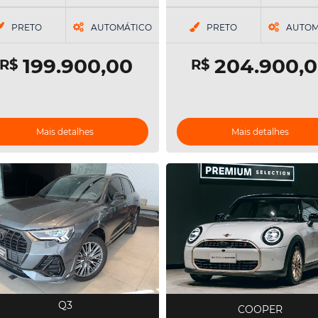
PRETO
AUTOMÁTICO
PRETO
AUTOM
199.900,00
204.900,
R$
R$
Mais detalhes
Mais detalhes
Q3
COOPER