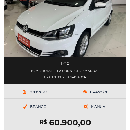
FOX
1.6 MSI TOTAL FLEX CONNECT 4P MANUAL
GRANDE COREIA SALVADOR
2019/2020
104456 km
BRANCO
MANUAL
60.900,00
R$