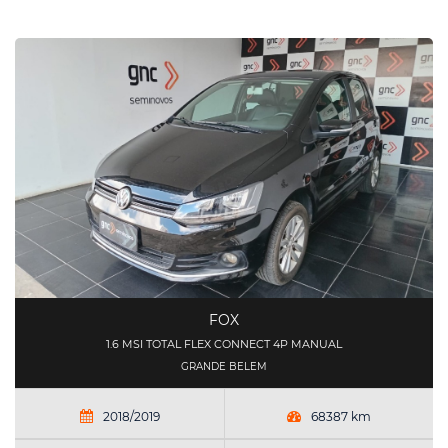
FOX
1.6 MSI TOTAL FLEX CONNECT 4P MANUAL
GRANDE BELEM
2018/2019
68387 km