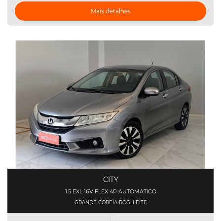
Mais detalhes
CITY
1.5 EXL 16V FLEX 4P AUTOMATICO
GRANDE COREIA ROG. LEITE