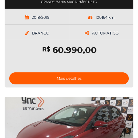
GRANDE BAHIA MAGALHÃES NETO
2018/2019
100164 km
BRANCO
AUTOMATICO
60.990,00
R$
Mais detalhes