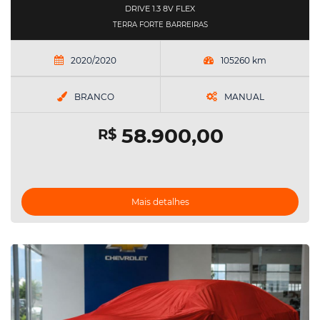
DRIVE 1.3 8V FLEX
TERRA FORTE BARREIRAS
2020/2020
105260 km
BRANCO
MANUAL
58.900,00
R$
Mais detalhes