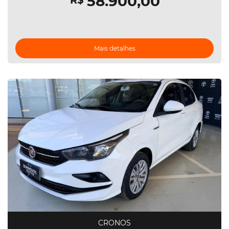
58.900,00
R$
Mais detalhes
CRONOS