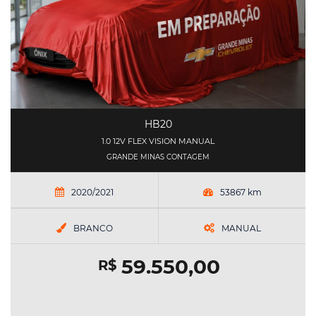
HB20
1.0 12V FLEX VISION MANUAL
GRANDE MINAS CONTAGEM
2020/2021
53867 km
BRANCO
MANUAL
59.550,00
R$