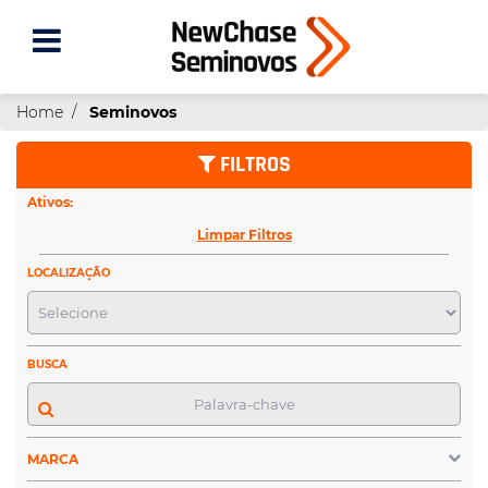
Home
Seminovos
FILTROS
Ativos:
Limpar Filtros
LOCALIZAÇÃO
BUSCA
MARCA