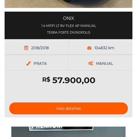
ONIX
1.4 MPFI LT 8V FLEX 4P MANUAL
TERRA FORTE DIVINOPOLIS
2018/2018
104832 km
PRATA
MANUAL
57.900,00
R$
Mais detalhes