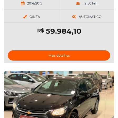
2014/2015
112150 km
CINZA
AUTOMÁTICO
59.984,10
R$
Mais detalhes