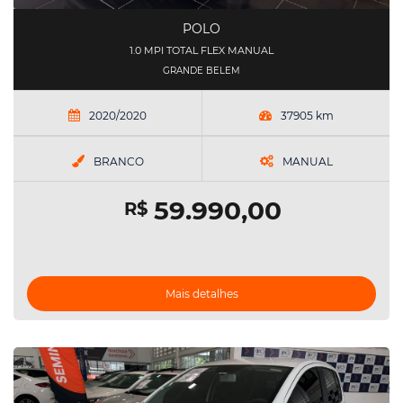
POLO
1.0 MPI TOTAL FLEX MANUAL
GRANDE BELEM
2020/2020
37905 km
BRANCO
MANUAL
59.990,00
R$
Mais detalhes