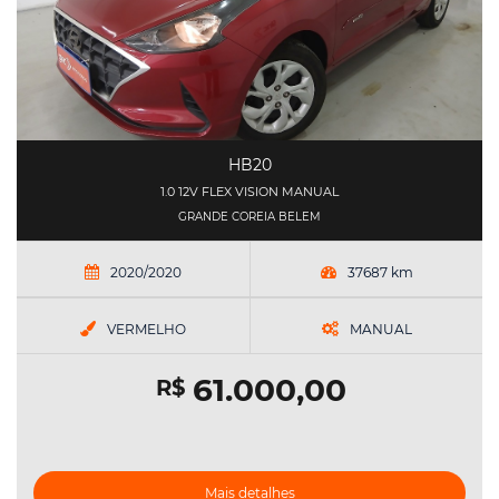
HB20
1.0 12V FLEX VISION MANUAL
GRANDE COREIA BELEM
2020/2020
37687 km
VERMELHO
MANUAL
61.000,00
R$
Mais detalhes