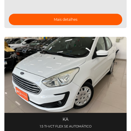
Mais detalhes
KA
1.5 TI-VCT FLEX SE AUTOMÁTICO