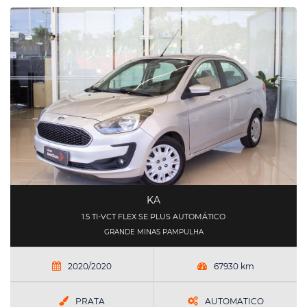
KA
1.5 TI-VCT FLEX SE PLUS AUTOMÁTICO
GRANDE MINAS PAMPULHA
2020/2020
67930 km
PRATA
AUTOMATICO