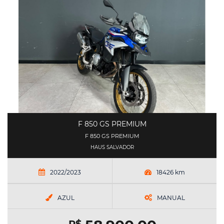
F 850 GS PREMIUM
F 850 GS PREMIUM
HAUS SALVADOR
2022/2023
18426 km
AZUL
MANUAL