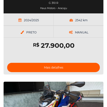
G 310 R
Haus Motors - Aracaju
2024/2025
2542 km
PRETO
MANUAL
27.900,00
R$
Mais detalhes