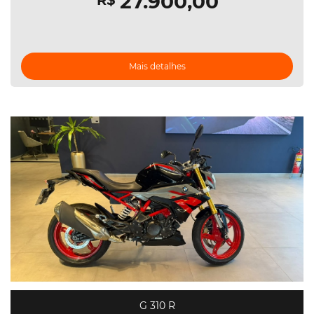
27.900,00
R$
Mais detalhes
G 310 R