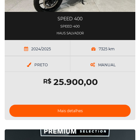
SPEED 400
SPEED 400
HAUS SALVADOR
2024/2025
7325 km
PRETO
MANUAL
25.900,00
R$
Mais detalhes