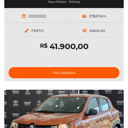
Haus Motors - Palmas
2022/2022
37829 km
PRETO
MANUAL
41.900,00
R$
Mais detalhes