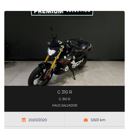
G 310 R
G 310 R
HAUS SALVADOR
2020/2020
12631 km