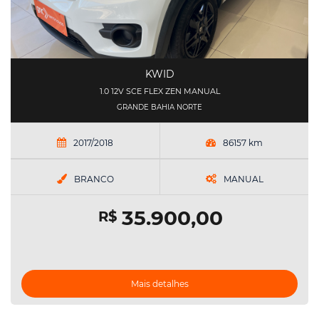
KWID
1.0 12V SCE FLEX ZEN MANUAL
GRANDE BAHIA NORTE
2017/2018
86157 km
BRANCO
MANUAL
35.900,00
R$
Mais detalhes