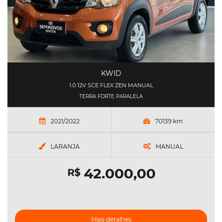
KWID
1.0 12V SCE FLEX ZEN MANUAL
TERRA FORTE PARALELA
2021/2022
70139 km
LARANJA
MANUAL
42.000,00
R$
Mais detalhes