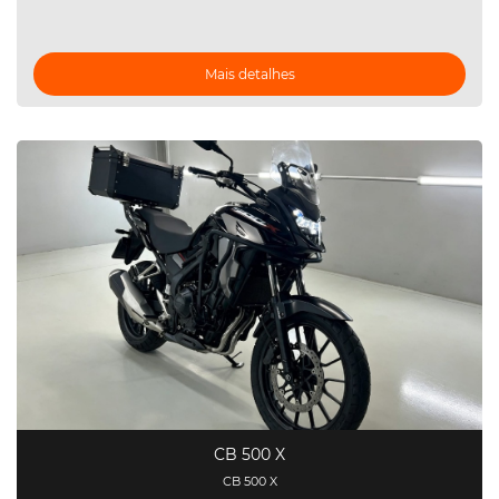
Mais detalhes
CB 500 X
CB 500 X