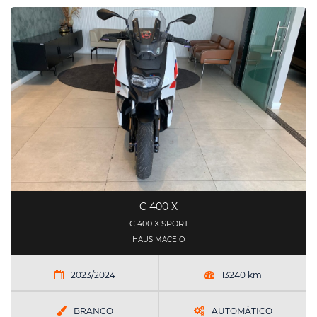
C 400 X
C 400 X SPORT
HAUS MACEIO
2023/2024
13240 km
BRANCO
AUTOMÁTICO