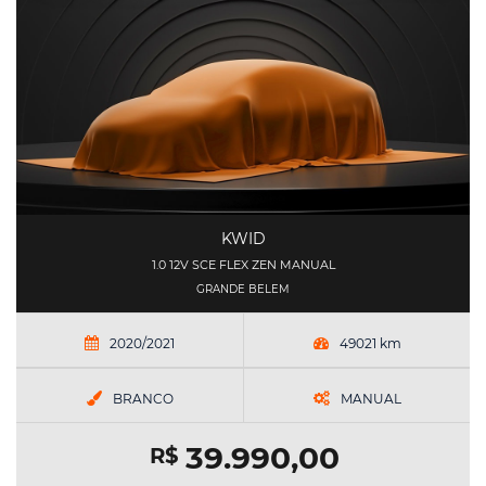
KWID
1.0 12V SCE FLEX ZEN MANUAL
GRANDE BELEM
2020/2021
49021 km
BRANCO
MANUAL
39.990,00
R$