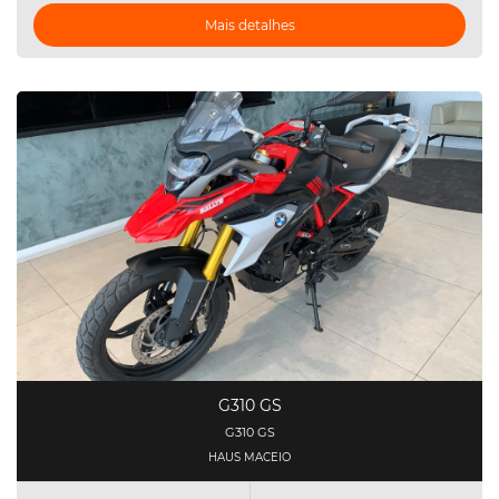
Mais detalhes
G310 GS
G310 GS
HAUS MACEIO