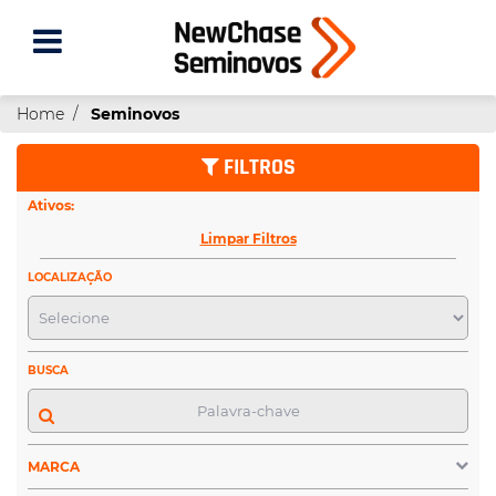
Home
Seminovos
FILTROS
Ativos:
Limpar Filtros
LOCALIZAÇÃO
BUSCA
MARCA