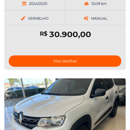
2024/2025
12419 km
VERMELHO
MANUAL
30.900,00
R$
Mais detalhes