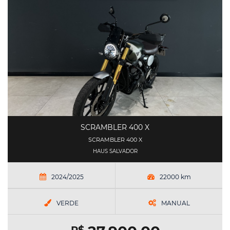
SCRAMBLER 400 X
SCRAMBLER 400 X
HAUS SALVADOR
2024/2025
22000 km
VERDE
MANUAL