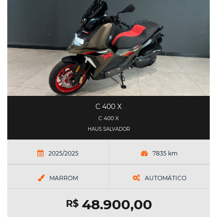
C 400 X
C 400 X
HAUS SALVADOR
2025/2025
7835 km
MARROM
AUTOMÁTICO
48.900,00
R$