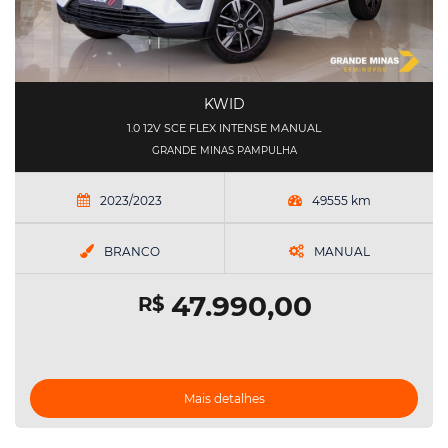
KWID
1.0 12V SCE FLEX INTENSE MANUAL
GRANDE MINAS PAMPULHA
2023/2023
49555 km
BRANCO
MANUAL
47.990,00
R$
Mais detalhes