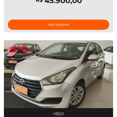
45.900,00
R$
Mais detalhes
HB20