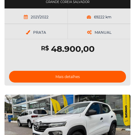
GRANDE COREIA SALVADOR
2021/2022
69222 km
PRATA
MANUAL
48.900,00
R$
Mais detalhes