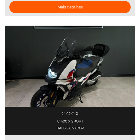
Mais detalhes
C 400 X
C 400 X SPORT
HAUS SALVADOR