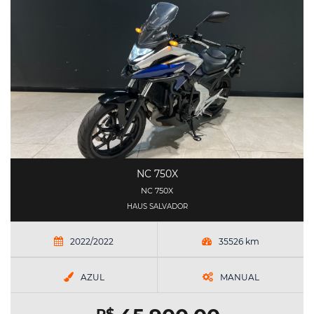
NC 750X
NC 750X
HAUS SALVADOR
2022/2022
35526 km
AZUL
MANUAL