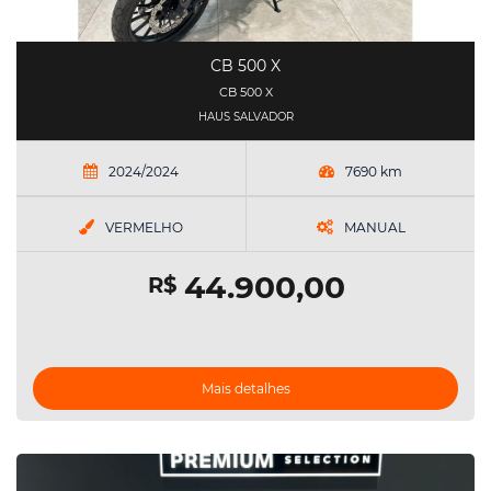
CB 500 X
CB 500 X
HAUS SALVADOR
2024/2024
7690 km
VERMELHO
MANUAL
44.900,00
R$
Mais detalhes