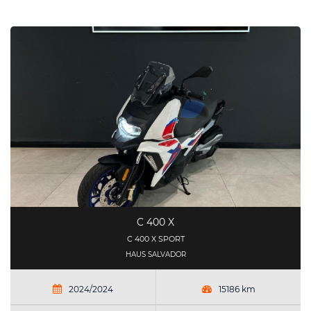
C 400 X
C 400 X SPORT
HAUS SALVADOR
2024/2024
15186 km