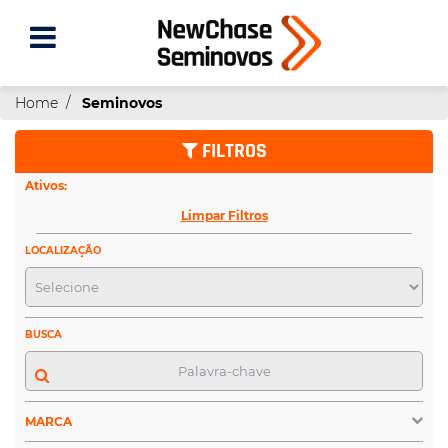
Home
Seminovos
FILTROS
Ativos:
Limpar Filtros
LOCALIZAÇÃO
BUSCA
MARCA