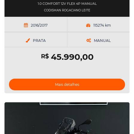
1.0 COMFORT 12V FLEX 4P MANUAL
CODISMAN ROGACIANO LEITE
2016/2017
115274 km
PRATA
MANUAL
45.990,00
R$
Mais detalhes