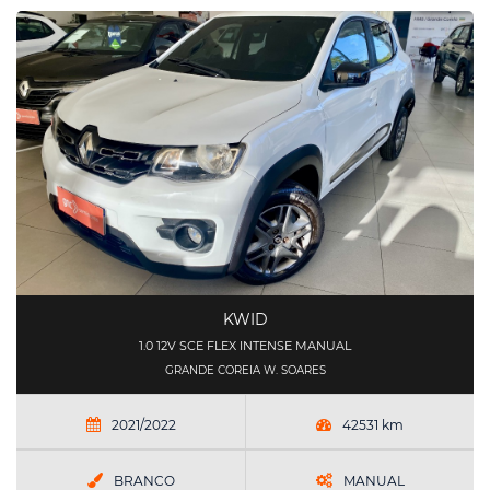
KWID
1.0 12V SCE FLEX INTENSE MANUAL
GRANDE COREIA W. SOARES
2021/2022
42531 km
BRANCO
MANUAL