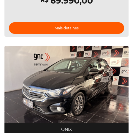
69.990,00
R$
Mais detalhes
ONIX