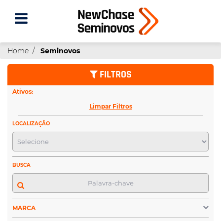
Home
Seminovos
FILTROS
Ativos:
Limpar Filtros
LOCALIZAÇÃO
BUSCA
MARCA