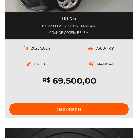
HB20S
1.0 12V FLEX COMFORT MANUAL
GRANDE COREIA BELEM
2023/2024
73884 km
PRETO
MANUAL
69.500,00
R$
Mais detalhes