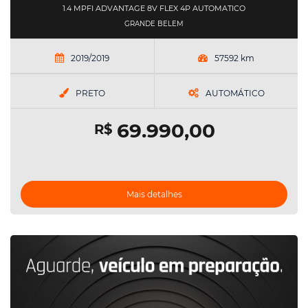
1.4 MPFI ADVANTAGE 8V FLEX 4P AUTOMATICO
GRANDE BELEM
2019/2019
57592 km
PRETO
AUTOMÁTICO
69.990,00
R$
Mais detalhes