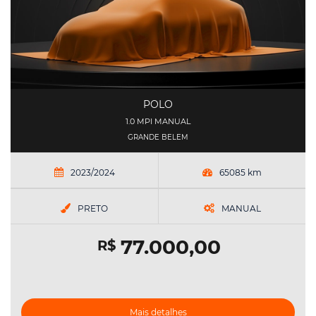
POLO
1.0 MPI MANUAL
GRANDE BELEM
2023/2024
65085 km
PRETO
MANUAL
77.000,00
R$
Mais detalhes