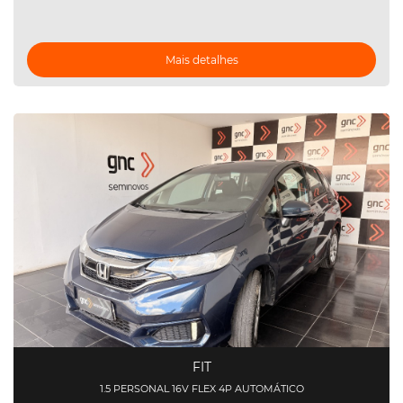
Mais detalhes
FIT
1.5 PERSONAL 16V FLEX 4P AUTOMÁTICO