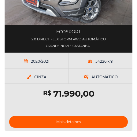
ECOSPORT
2.0 DIRECT FLEX STORM 4WD AUTOMÁTICO
GRANDE NORTE CASTANHAL
2020/2021
54226 km
CINZA
AUTOMÁTICO
71.990,00
R$
Mais detalhes