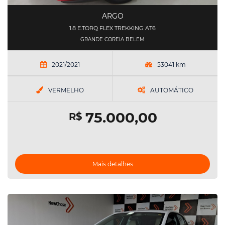
ARGO
1.8 E.TORQ FLEX TREKKING AT6
GRANDE COREIA BELEM
2021/2021
53041 km
VERMELHO
AUTOMÁTICO
75.000,00
R$
Mais detalhes