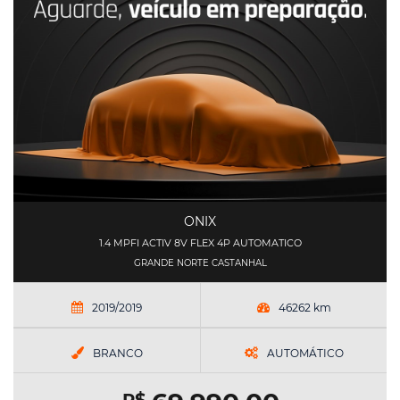
ONIX
1.4 MPFI ACTIV 8V FLEX 4P AUTOMATICO
GRANDE NORTE CASTANHAL
2019/2019
46262 km
BRANCO
AUTOMÁTICO