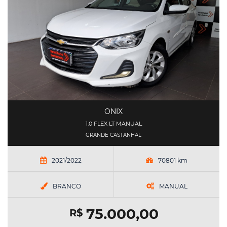
ONIX
1.0 FLEX LT MANUAL
GRANDE CASTANHAL
2021/2022
70801 km
BRANCO
MANUAL
75.000,00
R$