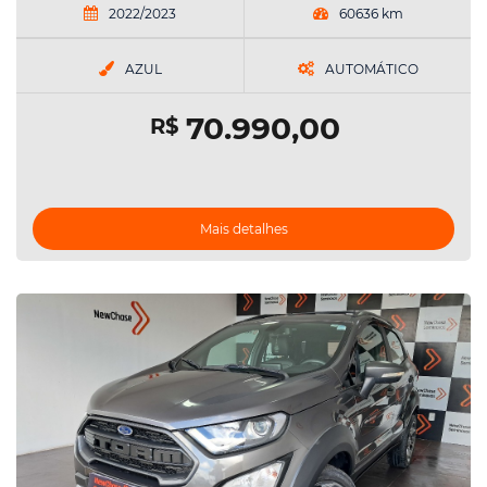
2022/2023
60636 km
AZUL
AUTOMÁTICO
70.990,00
R$
Mais detalhes