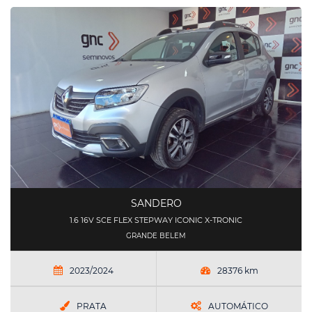
SANDERO
1.6 16V SCE FLEX STEPWAY ICONIC X-TRONIC
GRANDE BELEM
2023/2024
28376 km
PRATA
AUTOMÁTICO