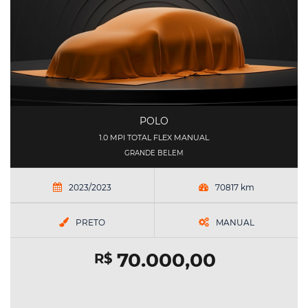
POLO
1.0 MPI TOTAL FLEX MANUAL
GRANDE BELEM
2023/2023
70817 km
PRETO
MANUAL
70.000,00
R$