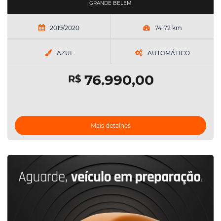
GRANDE BELEM
2019/2020
74172 km
AZUL
AUTOMÁTICO
76.990,00
R$
Mais detalhes