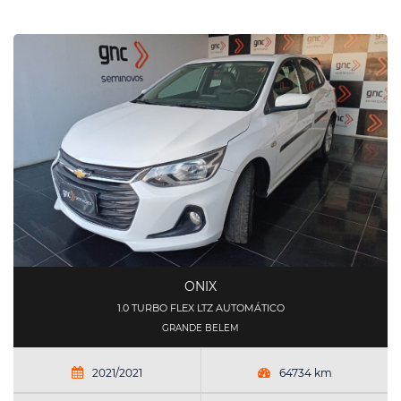
ONIX
1.0 TURBO FLEX LTZ AUTOMÁTICO
GRANDE BELEM
2021/2021
64734 km