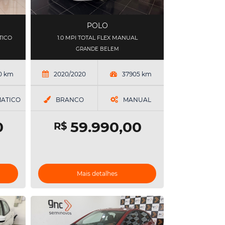
POLO
TICO
1.0 MPI TOTAL FLEX MANUAL
GRANDE BELEM
0 km
2020/2020
37905 km
ATICO
BRANCO
MANUAL
0
59.990,00
R$
Mais detalhes