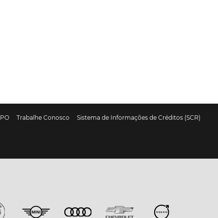
DPO
Trabalhe Conosco
Sistema de Informações de Créditos (SCR)