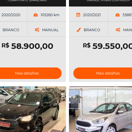
TERRA FORTE BARREIRAS
GRANDE MINAS CONTAGEM
2020/2020
105260 km
2020/2021
5386
BRANCO
MANUAL
BRANCO
MAN
58.900,00
59.550,0
R$
R$
Mais detalhes
Mais detalhes