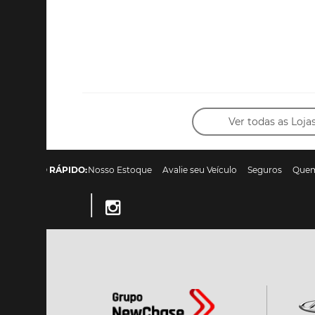
Ver todas as Loja
ACESSO RÁPIDO:
Nosso Estoque
Avalie seu Veículo
Seguros
Que