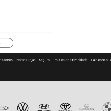
s
m Somos
Nossas Lojas
Seguro
Política de Privacidade
Fale com o 