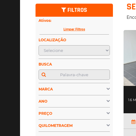
SE
FILTROS
Enco
Ativos:
Limpar Filtros
LOCALIZAÇÃO
BUSCA
MARCA
1.6 
ANO
PREÇO
QUILOMETRAGEM