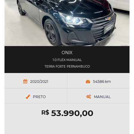
ONIX
1.0 FLEX MANUAL
TERRA FORTE PERNAMBUCO
2020/2021
54586 km
PRETO
MANUAL
53.990,00
R$