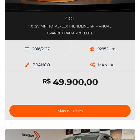
GOL
1.0 12V MPI TOTALFLEX TRENDLINE 4P MANUAL
GRANDE COREIA ROG. LEITE
2016/2017
92952 km
BRANCO
MANUAL
49.900,00
R$
Mais detalhes