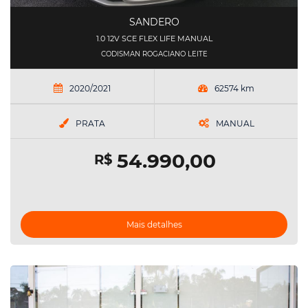
SANDERO
1.0 12V SCE FLEX LIFE MANUAL
CODISMAN ROGACIANO LEITE
2020/2021
62574 km
PRATA
MANUAL
54.990,00
R$
Mais detalhes