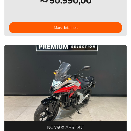
50.990,00
R$
Mais detalhes
NC 750X ABS DCT