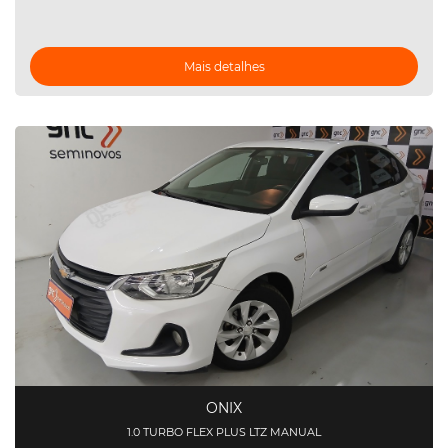
Mais detalhes
ONIX
1.0 TURBO FLEX PLUS LTZ MANUAL