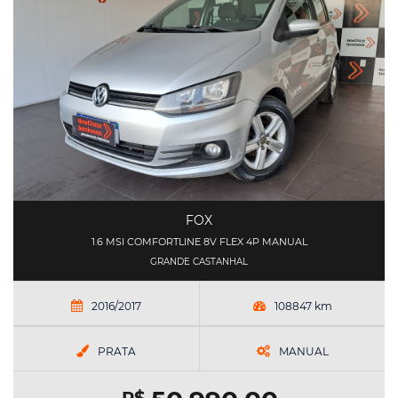
FOX
1.6 MSI COMFORTLINE 8V FLEX 4P MANUAL
GRANDE CASTANHAL
2016/2017
108847 km
PRATA
MANUAL