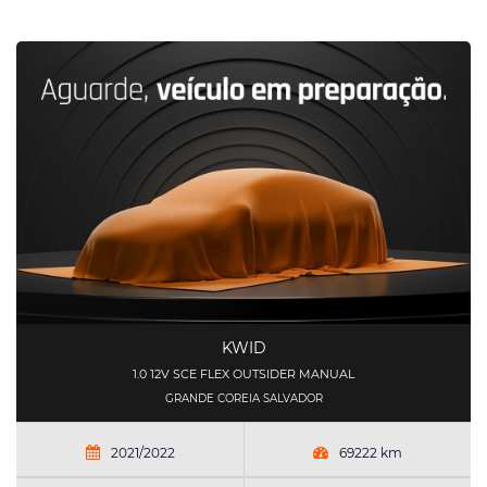
KWID
1.0 12V SCE FLEX OUTSIDER MANUAL
GRANDE COREIA SALVADOR
2021/2022
69222 km