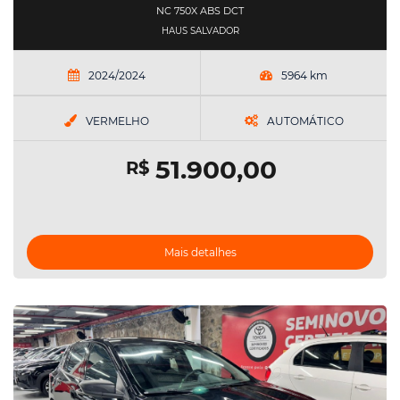
NC 750X ABS DCT
HAUS SALVADOR
2024/2024
5964 km
VERMELHO
AUTOMÁTICO
51.900,00
R$
Mais detalhes