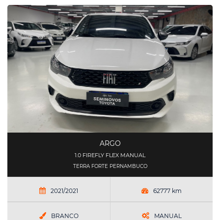
ARGO
1.0 FIREFLY FLEX MANUAL
TERRA FORTE PERNAMBUCO
2021/2021
62777 km
BRANCO
MANUAL