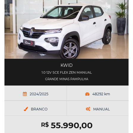
KWID
1.0 12V SCE FLEX ZEN MANUAL
GRANDE MINAS PAMPULHA
2024/2025
48292 km
BRANCO
MANUAL
55.990,00
R$