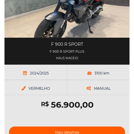
F 900 R SPORT
F 900 R SPORT PLUS
HAUS MACEIO
2024/2025
3100 km
VERMELHO
MANUAL
56.900,00
R$
Mais detalhes