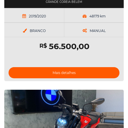
GRANDE COREIA BELEM
2019/2020
48179 km
BRANCO
MANUAL
56.500,00
R$
Mais detalhes