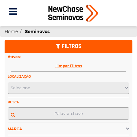
Home
Seminovos
FILTROS
Ativos:
Limpar Filtros
LOCALIZAÇÃO
BUSCA
MARCA