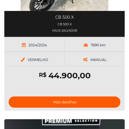
CB 500 X
CB 500 X
HAUS SALVADOR
2024/2024
7690 km
VERMELHO
MANUAL
44.900,00
R$
Mais detalhes