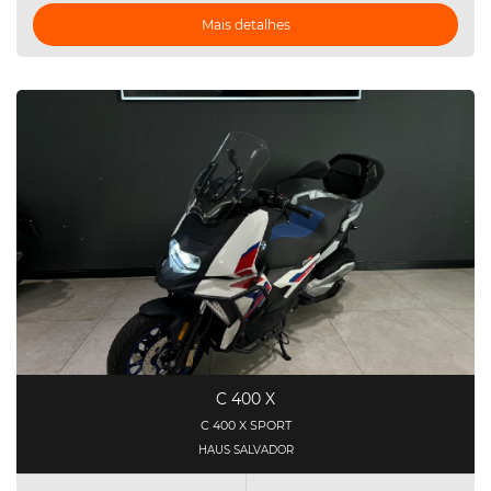
Mais detalhes
C 400 X
C 400 X SPORT
HAUS SALVADOR