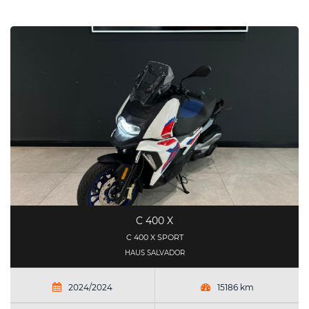
C 400 X
C 400 X SPORT
HAUS SALVADOR
2024/2024
15186 km