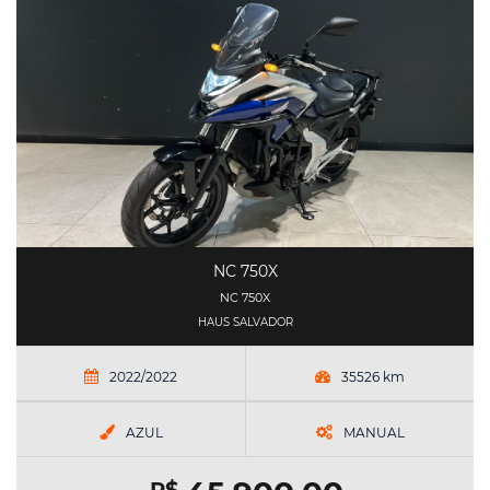
NC 750X
NC 750X
HAUS SALVADOR
2022/2022
35526 km
AZUL
MANUAL