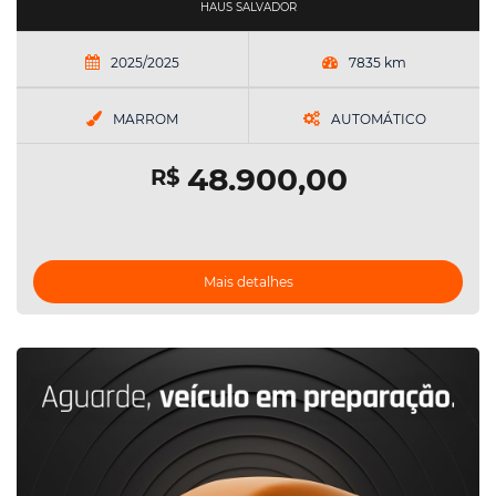
HAUS SALVADOR
2025/2025
7835 km
MARROM
AUTOMÁTICO
48.900,00
R$
Mais detalhes