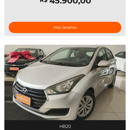
45.900,00
R$
Mais detalhes
HB20