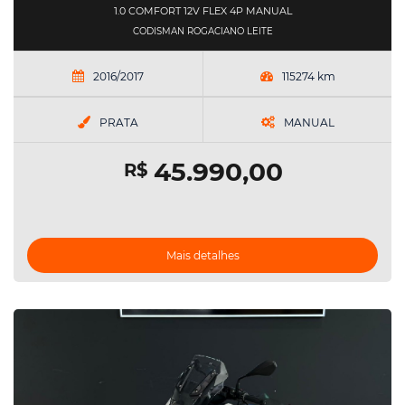
1.0 COMFORT 12V FLEX 4P MANUAL
CODISMAN ROGACIANO LEITE
2016/2017
115274 km
PRATA
MANUAL
45.990,00
R$
Mais detalhes