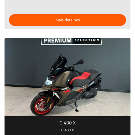
Mais detalhes
C 400 X
C 400 X