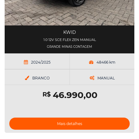
KWID
1.0 12V SCE FLEX ZEN MANUAL
GRANDE MINAS CONTAGEM
2024/2025
48466 km
BRANCO
MANUAL
46.990,00
R$
Mais detalhes