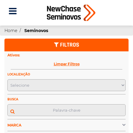
Home
Seminovos
FILTROS
Ativos:
Limpar Filtros
LOCALIZAÇÃO
BUSCA
MARCA