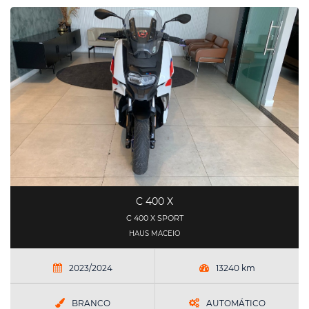
C 400 X
C 400 X SPORT
HAUS MACEIO
2023/2024
13240 km
BRANCO
AUTOMÁTICO