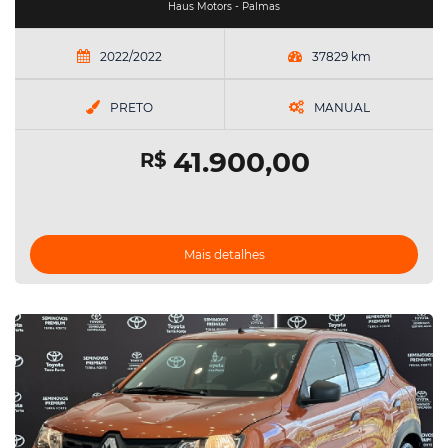
Haus Motors - Palmas
2022/2022
37829 km
PRETO
MANUAL
41.900,00
R$
Mais detalhes