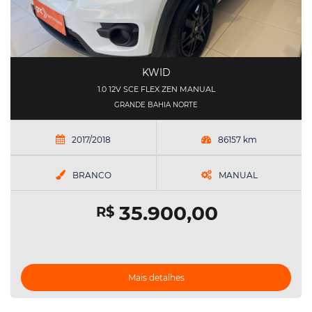
KWID
1.0 12V SCE FLEX ZEN MANUAL
GRANDE BAHIA NORTE
2017/2018
86157 km
BRANCO
MANUAL
35.900,00
R$
Mais detalhes