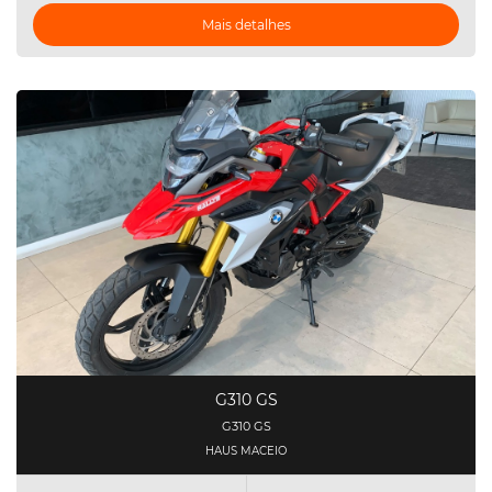
Mais detalhes
G310 GS
G310 GS
HAUS MACEIO