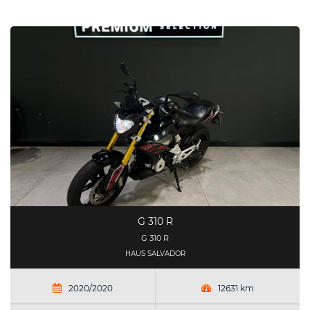
G 310 R
G 310 R
HAUS SALVADOR
2020/2020
12631 km