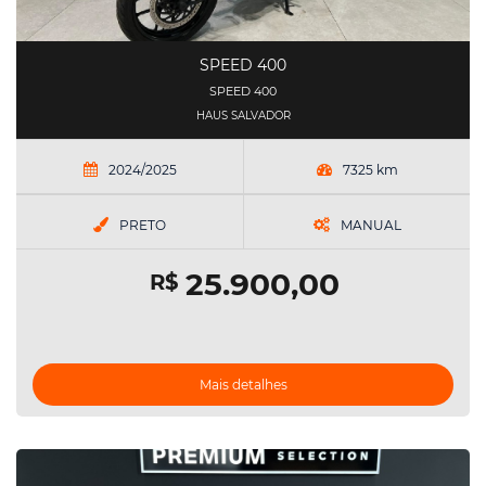
SPEED 400
SPEED 400
HAUS SALVADOR
2024/2025
7325 km
PRETO
MANUAL
25.900,00
R$
Mais detalhes