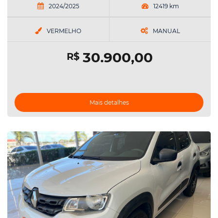
2024/2025
12419 km
VERMELHO
MANUAL
30.900,00
R$
Mais detalhes