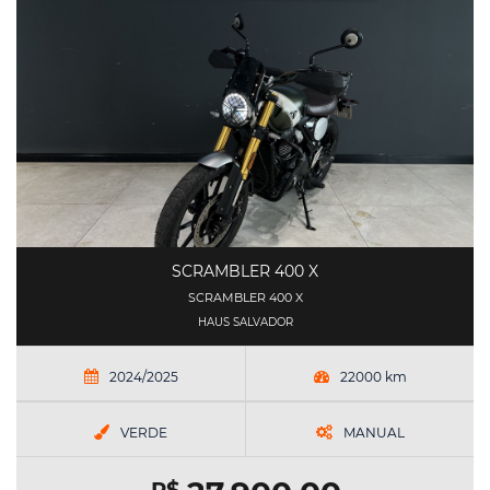
SCRAMBLER 400 X
SCRAMBLER 400 X
HAUS SALVADOR
2024/2025
22000 km
VERDE
MANUAL