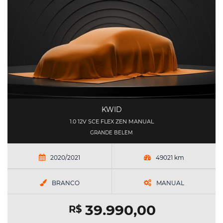
KWID
1.0 12V SCE FLEX ZEN MANUAL
GRANDE BELEM
2020/2021
49021 km
BRANCO
MANUAL
39.990,00
R$