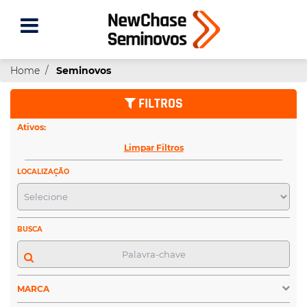
Home
Seminovos
FILTROS
Ativos:
Limpar Filtros
LOCALIZAÇÃO
BUSCA
MARCA