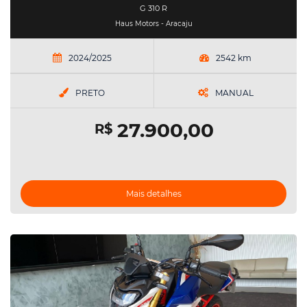
G 310 R
Haus Motors - Aracaju
2024/2025
2542 km
PRETO
MANUAL
27.900,00
R$
Mais detalhes