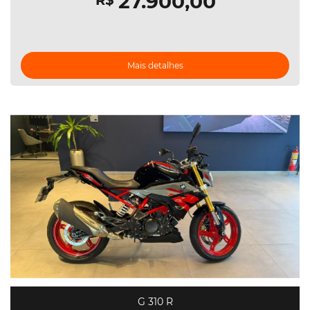
27.900,00
R$
Mais detalhes
G 310 R