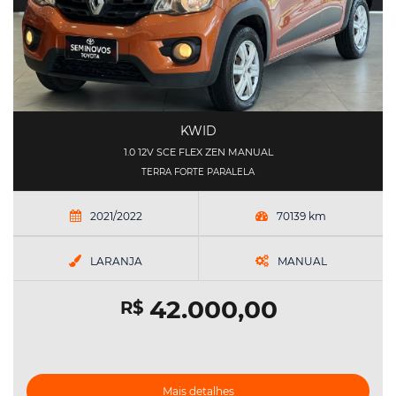
KWID
1.0 12V SCE FLEX ZEN MANUAL
TERRA FORTE PARALELA
2021/2022
70139 km
LARANJA
MANUAL
42.000,00
R$
Mais detalhes