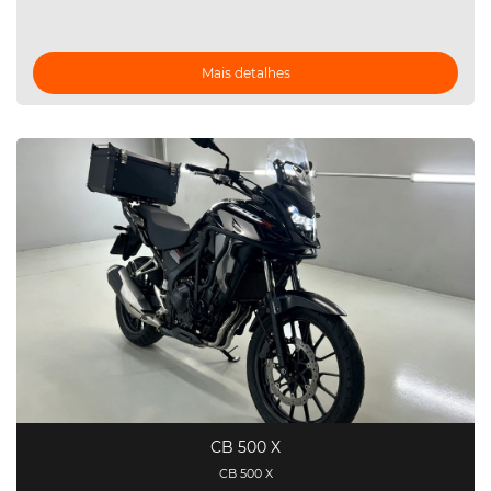
Mais detalhes
CB 500 X
CB 500 X