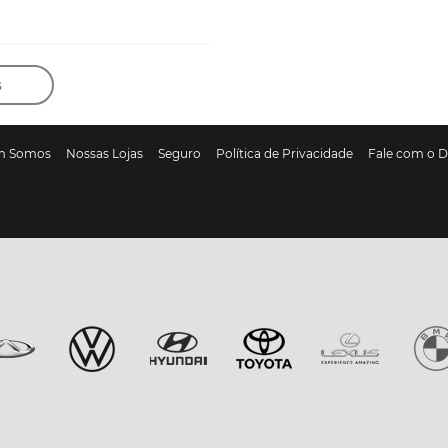
s
m Somos
Nossas Lojas
Seguro
Política de Privacidade
Fale com o 