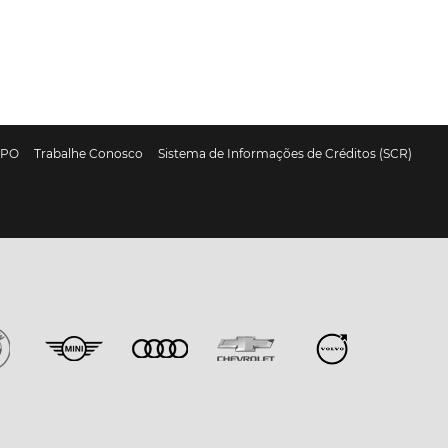
DPO
Trabalhe Conosco
Sistema de Informações de Créditos (SCR)