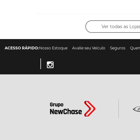
Ver todas as Loja
ACESSO RÁPIDO:
Nosso Estoque
Avalie seu Veículo
Seguros
Que