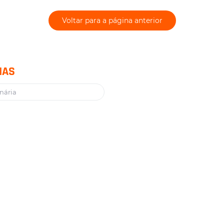
Voltar para a página anterior
IAS