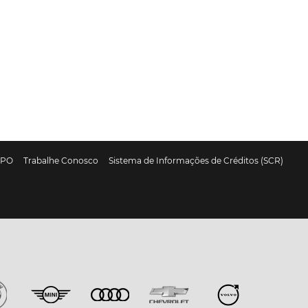
DPO
Trabalhe Conosco
Sistema de Informações de Créditos (SCR)