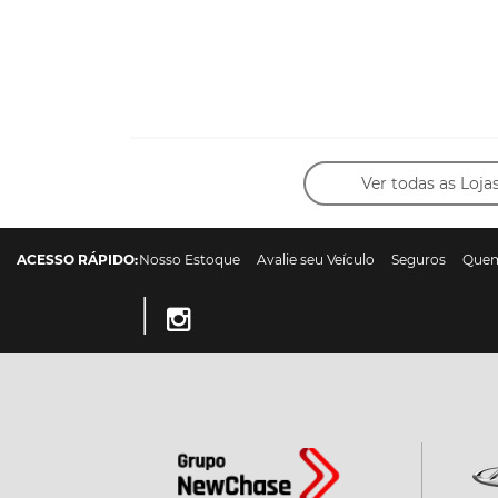
Ver todas as Loja
ACESSO RÁPIDO:
Nosso Estoque
Avalie seu Veículo
Seguros
Que