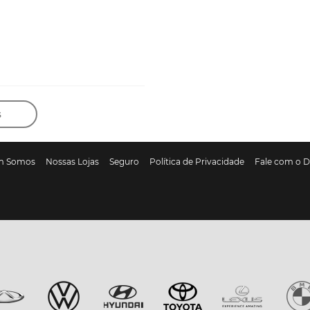
s
m Somos
Nossas Lojas
Seguro
Política de Privacidade
Fale com o 