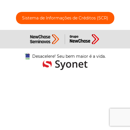
Sistema de Informações de Créditos (SCR)
Desacelere! Seu bem maior é a vida.