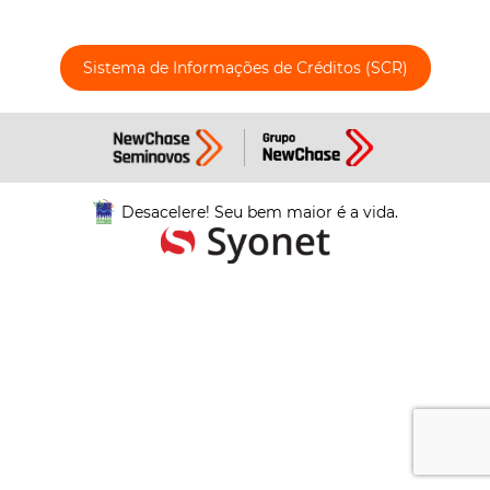
Sistema de Informações de Créditos (SCR)
Desacelere! Seu bem maior é a vida.