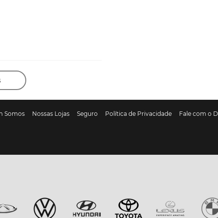
s
m Somos
Nossas Lojas
Seguro
Política de Privacidade
Fale com o 