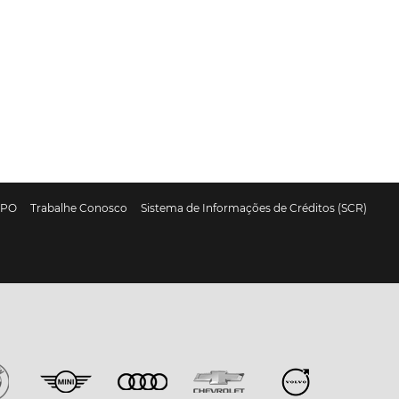
DPO
Trabalhe Conosco
Sistema de Informações de Créditos (SCR)