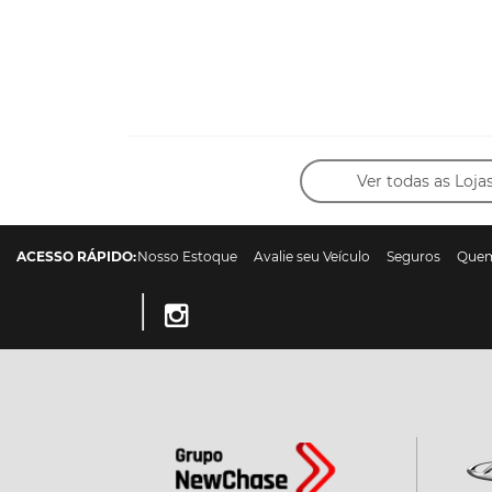
Ver todas as Loja
ACESSO RÁPIDO:
Nosso Estoque
Avalie seu Veículo
Seguros
Que