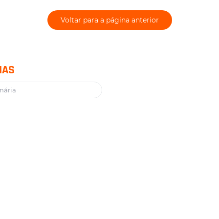
Voltar para a página anterior
IAS