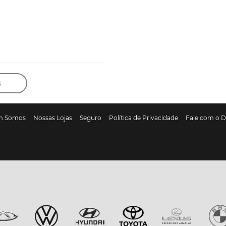
s
m Somos
Nossas Lojas
Seguro
Política de Privacidade
Fale com o 