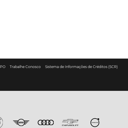
DPO
Trabalhe Conosco
Sistema de Informações de Créditos (SCR)