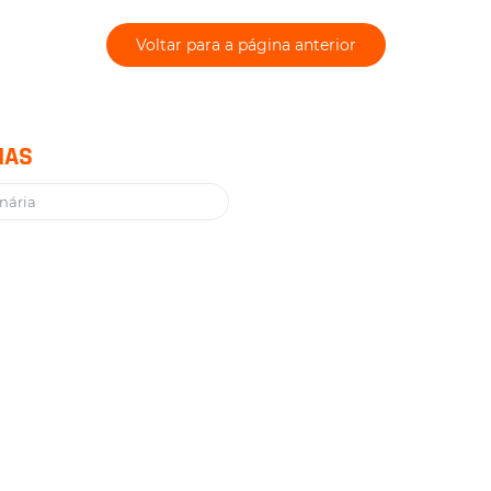
Voltar para a página anterior
IAS