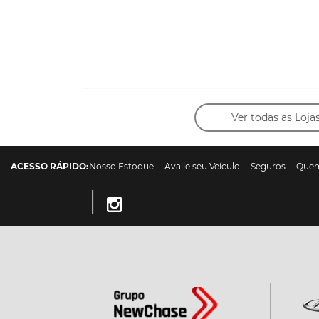
Ver todas as Loja
ACESSO RÁPIDO:
Nosso Estoque
Avalie seu Veículo
Seguros
Que