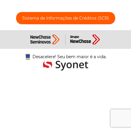
Sistema de Informações de Créditos (SCR)
Desacelere! Seu bem maior é a vida.