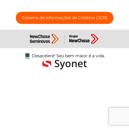
Sistema de Informações de Créditos (SCR)
Desacelere! Seu bem maior é a vida.