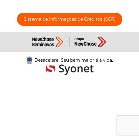
Sistema de Informações de Créditos (SCR)
Desacelere! Seu bem maior é a vida.