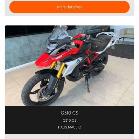
Mais detalhes
G310 GS
G310 GS
HAUS MACEIO