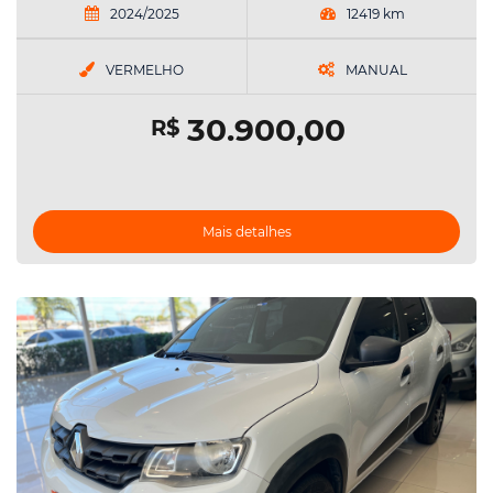
2024/2025
12419 km
VERMELHO
MANUAL
30.900,00
R$
Mais detalhes