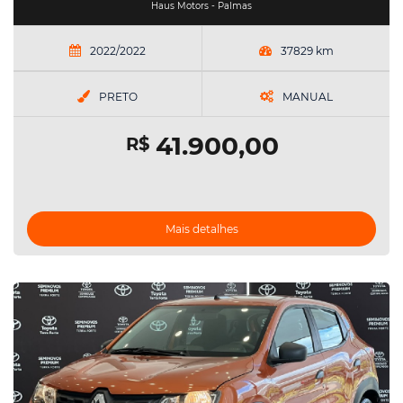
Haus Motors - Palmas
2022/2022
37829 km
PRETO
MANUAL
41.900,00
R$
Mais detalhes