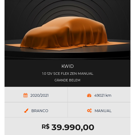
KWID
1.0 12V SCE FLEX ZEN MANUAL
GRANDE BELEM
2020/2021
49021 km
BRANCO
MANUAL
39.990,00
R$