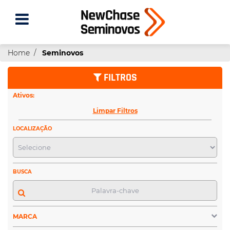
Home
Seminovos
FILTROS
Ativos:
Limpar Filtros
LOCALIZAÇÃO
BUSCA
MARCA