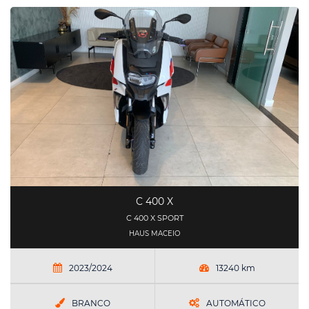
C 400 X
C 400 X SPORT
HAUS MACEIO
2023/2024
13240 km
BRANCO
AUTOMÁTICO