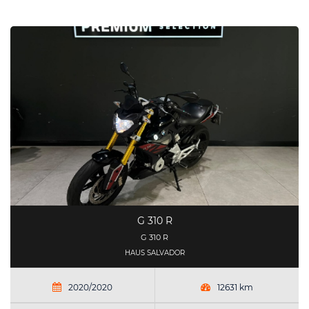
G 310 R
G 310 R
HAUS SALVADOR
2020/2020
12631 km