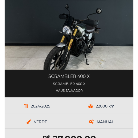
SCRAMBLER 400 X
SCRAMBLER 400 X
HAUS SALVADOR
2024/2025
22000 km
VERDE
MANUAL