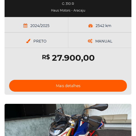
G 310 R
Haus Motors - Aracaju
2024/2025
2542 km
PRETO
MANUAL
27.900,00
R$
Mais detalhes