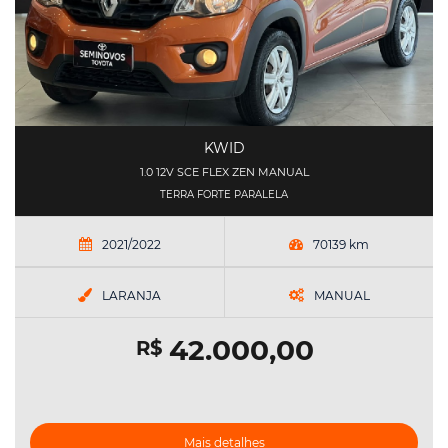
KWID
1.0 12V SCE FLEX ZEN MANUAL
TERRA FORTE PARALELA
2021/2022
70139 km
LARANJA
MANUAL
42.000,00
R$
Mais detalhes