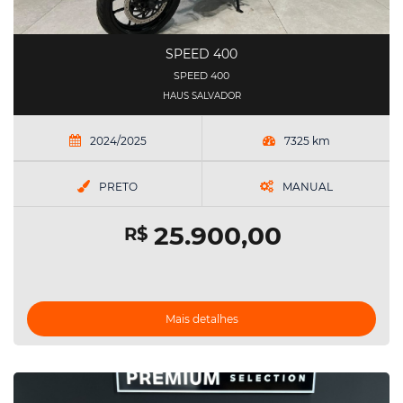
SPEED 400
SPEED 400
HAUS SALVADOR
2024/2025
7325 km
PRETO
MANUAL
25.900,00
R$
Mais detalhes