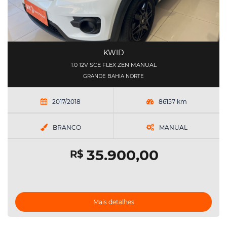
KWID
1.0 12V SCE FLEX ZEN MANUAL
GRANDE BAHIA NORTE
2017/2018
86157 km
BRANCO
MANUAL
35.900,00
R$
Mais detalhes