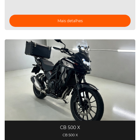
Mais detalhes
CB 500 X
CB 500 X