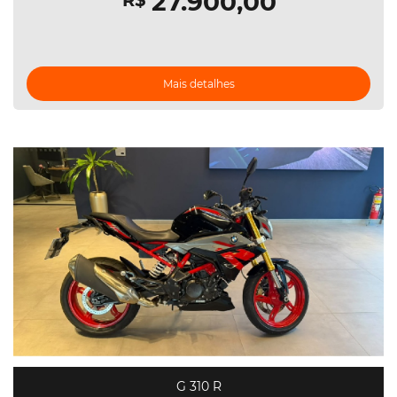
27.900,00
R$
Mais detalhes
G 310 R