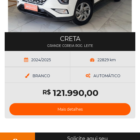
CRETA
GRANDE COREIA ROG. LEITE
2024/2025
22829 km
BRANCO
AUTOMÁTICO
121.990,00
R$
Mais detalhes
Solicite aqui seu