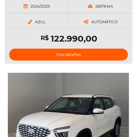
2024/2025
26376 km
AZUL
AUTOMÁTICO
122.990,00
R$
Mais detalhes