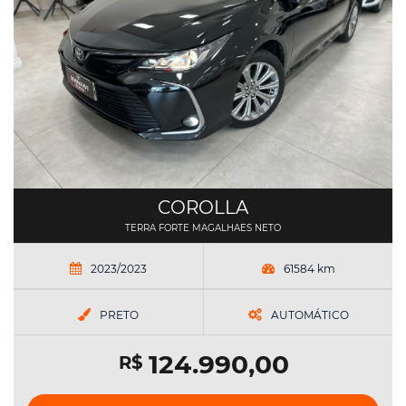
COROLLA
TERRA FORTE MAGALHAES NETO
2023/2023
61584 km
PRETO
AUTOMÁTICO
124.990,00
R$