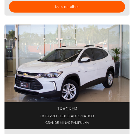
Mais detalhes
TRACKER
1.0 TURBO FLEX LT AUTOMÁTICO
GRANDE MINAS PAMPULHA