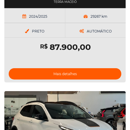
TERRA MACEIÓ
2024/2025
29267 km
PRETO
AUTOMÁTICO
87.900,00
R$
Mais detalhes