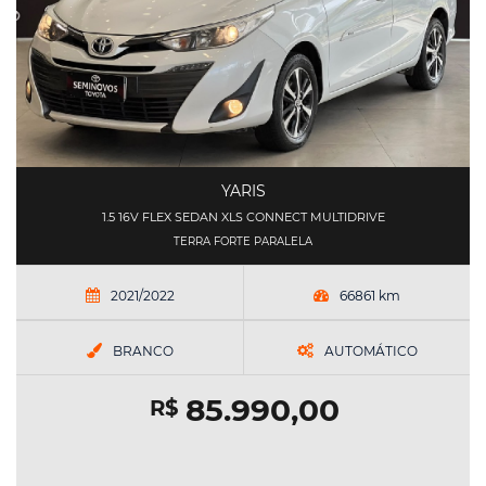
YARIS
1.5 16V FLEX SEDAN XLS CONNECT MULTIDRIVE
TERRA FORTE PARALELA
2021/2022
66861 km
BRANCO
AUTOMÁTICO
85.990,00
R$