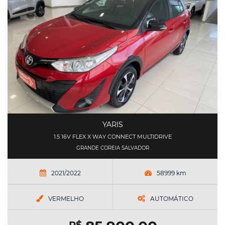
YARIS
1.5 16V FLEX X WAY CONNECT MULTIDRIVE
GRANDE COREIA SALVADOR
2021/2022
58999 km
VERMELHO
AUTOMÁTICO