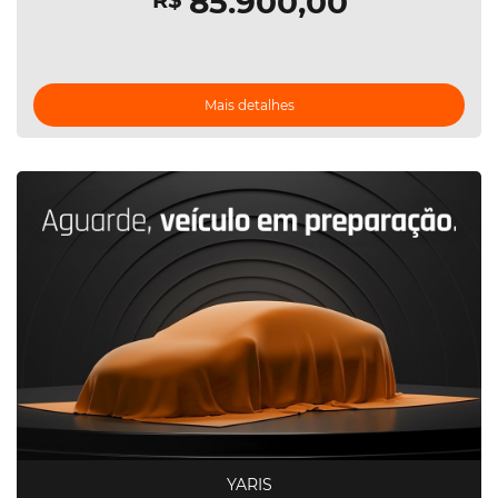
85.900,00
R$
Mais detalhes
YARIS