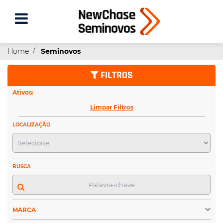
Home
Seminovos
FILTROS
Ativos:
Limpar Filtros
LOCALIZAÇÃO
BUSCA
MARCA