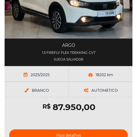
ARGO
1.3 FIREFLY FLEX TREKKING CVT
SUECIA SALVADOR
2025/2025
18202 km
BRANCO
AUTOMÁTICO
87.950,00
R$
Mais detalhes