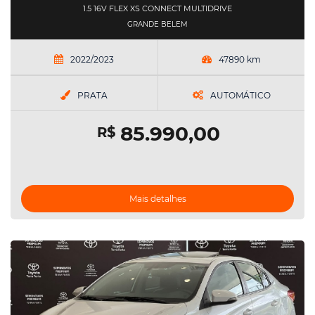
1.5 16V FLEX XS CONNECT MULTIDRIVE
GRANDE BELEM
2022/2023
47890 km
PRATA
AUTOMÁTICO
85.990,00
R$
Mais detalhes