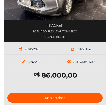
TRACKER
1.0 TURBO FLEX LT AUTOMÁTICO
GRANDE BELEM
2020/2021
65660 km
CINZA
AUTOMÁTICO
86.000,00
R$
Mais detalhes