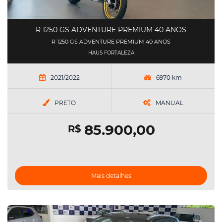
R 1250 GS ADVENTURE PREMIUM 40 ANOS
R 1250 GS ADVENTURE PREMIUM 40 ANOS
HAUS FORTALEZA
2021/2022
6970 km
PRETO
MANUAL
85.900,00
R$
Mais detalhes