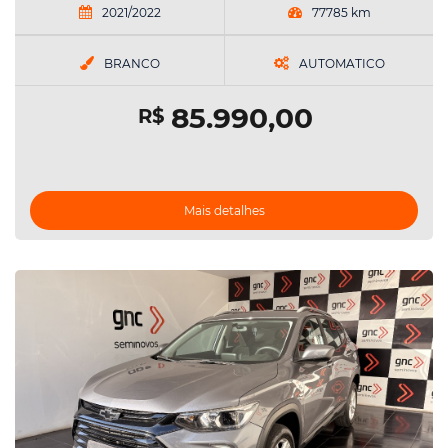
2021/2022
77785 km
BRANCO
AUTOMATICO
85.990,00
R$
Mais detalhes