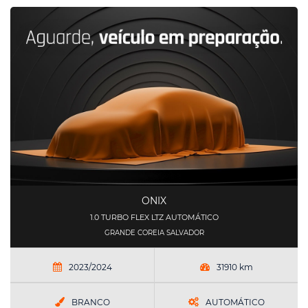
ONIX
1.0 TURBO FLEX LTZ AUTOMÁTICO
GRANDE COREIA SALVADOR
2023/2024
31910 km
BRANCO
AUTOMÁTICO