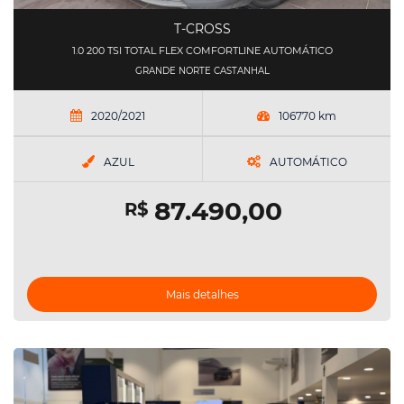
T-CROSS
1.0 200 TSI TOTAL FLEX COMFORTLINE AUTOMÁTICO
GRANDE NORTE CASTANHAL
2020/2021
106770 km
AZUL
AUTOMÁTICO
87.490,00
R$
Mais detalhes