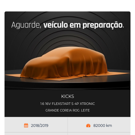
KICKS
1.6 16V FLEXSTART S 4P XTRONIC
GRANDE COREIA ROG. LEITE
2018/2019
82000 km