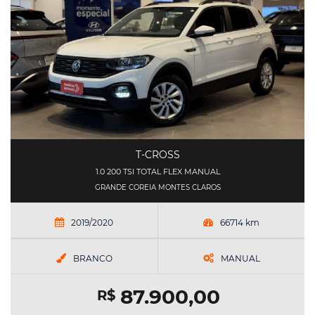
T-CROSS
1.0 200 TSI TOTAL FLEX MANUAL
GRANDE COREIA MONTES CLAROS
2019/2020
66714 km
BRANCO
MANUAL
87.900,00
R$