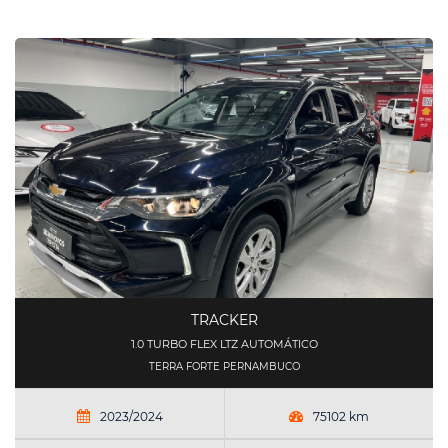
TRACKER
1.0 TURBO FLEX LTZ AUTOMÁTICO
TERRA FORTE PERNAMBUCO
2023/2024
75102 km