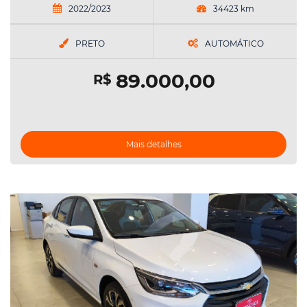
2022/2023
34423 km
PRETO
AUTOMÁTICO
89.000,00
R$
Mais detalhes