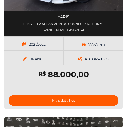
YARIS
1.5 16V FLEX SEDAN XL PLUS CONNECT MULTIDRIVE
GRANDE NORTE CASTANHAL
2021/2022
77767 km
BRANCO
AUTOMÁTICO
88.000,00
R$
Mais detalhes