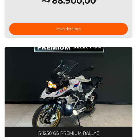
88.900,00
R$
Mais detalhes
R 1250 GS PREMIUM RALLYE