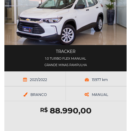
TRACKER
1.0 TURBO FLEX MANUAL
GRANDE MINAS PAMPULHA
2021/2022
15977 km
BRANCO
MANUAL
88.990,00
R$