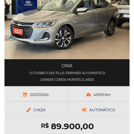
ONIX
1.0 TURBO FLEX PLUS PREMIER AUTOMÁTICO
GRANDE COREIA MONTES CLAROS
2023/2024
41055 km
CINZA
AUTOMÁTICO
89.900,00
R$