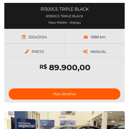
R1300GS TRIPLE BLACK
R1300GS TRIPLE BLACK
Haus Motors - Aracaju
2024/2024
5686 km
PRETO
MANUAL
89.900,00
R$
Mais detalhes