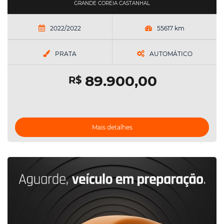
GRANDE COREIA CASTANHAL
2022/2022
55617 km
PRATA
AUTOMÁTICO
89.900,00
R$
Mais detalhes