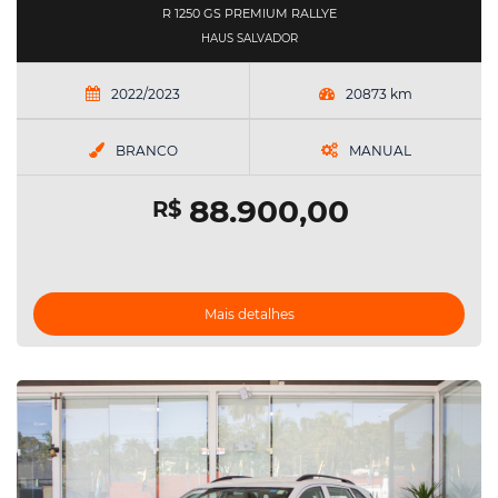
R 1250 GS PREMIUM RALLYE
HAUS SALVADOR
2022/2023
20873 km
BRANCO
MANUAL
88.900,00
R$
Mais detalhes