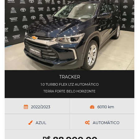
TRACKER
1.0 TURBO FLEX LTZ AUTOMÁTICO
TERRA FORTE BELO HORIZONTE
2022/2023
60110 km
AZUL
AUTOMÁTICO