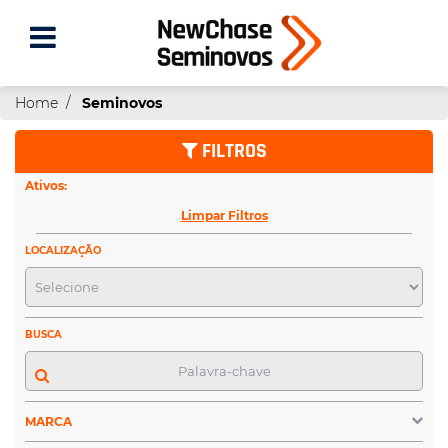
Home
Seminovos
FILTROS
Ativos:
Limpar Filtros
LOCALIZAÇÃO
BUSCA
MARCA