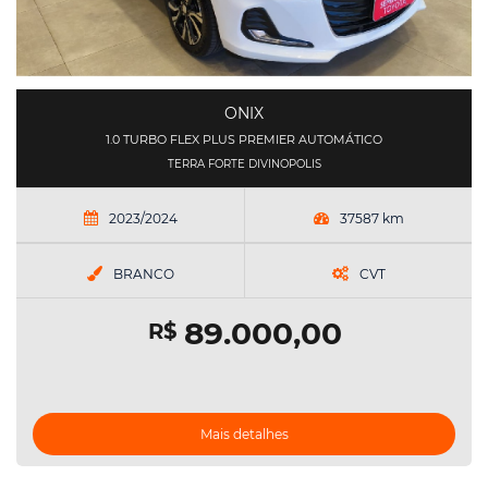
ONIX
1.0 TURBO FLEX PLUS PREMIER AUTOMÁTICO
TERRA FORTE DIVINOPOLIS
2023/2024
37587 km
BRANCO
CVT
89.000,00
R$
Mais detalhes