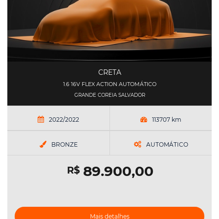
CRETA
1.6 16V FLEX ACTION AUTOMÁTICO
GRANDE COREIA SALVADOR
2022/2022
113707 km
BRONZE
AUTOMÁTICO
89.900,00
R$
Mais detalhes