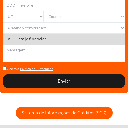
Desejo financiar
Aceito a
Política de Privacidade
Enviar
Sistema de Informações de Créditos (SCR)