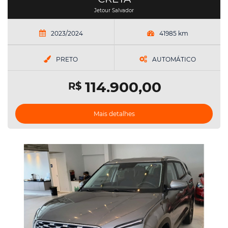
Jetour Salvador
2023/2024
41985 km
PRETO
AUTOMÁTICO
114.900,00
R$
Mais detalhes