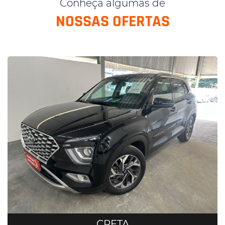
Conheça algumas de
NOSSAS OFERTAS
CRETA