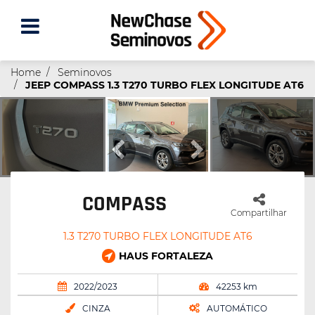
Home
Seminovos
JEEP COMPASS 1.3 T270 TURBO FLEX LONGITUDE AT6
COMPASS
Compartilhar
1.3 T270 TURBO FLEX LONGITUDE AT6
HAUS FORTALEZA
2022/2023
42253 km
CINZA
AUTOMÁTICO