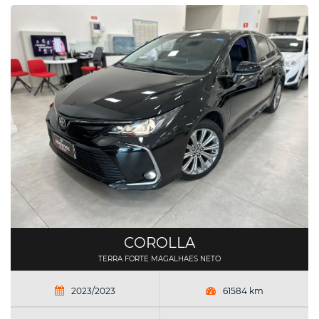
COROLLA
TERRA FORTE MAGALHAES NETO
2023/2023
61584 km